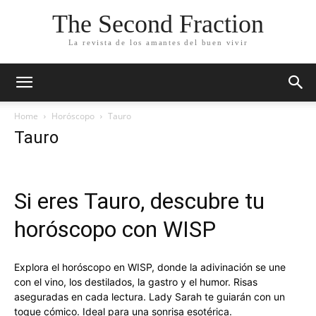
The Second Fraction
La revista de los amantes del buen vivir
Home
Horóscopo
Tauro
Tauro
Si eres Tauro, descubre tu
horóscopo con WISP
Explora el horóscopo en WISP, donde la adivinación se une
con el vino, los destilados, la gastro y el humor. Risas
aseguradas en cada lectura. Lady Sarah te guiarán con un
toque cómico. Ideal para una sonrisa esotérica.