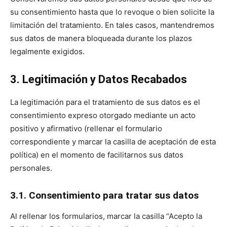
su consentimiento hasta que lo revoque o bien solicite la
limitación del tratamiento. En tales casos, mantendremos
sus datos de manera bloqueada durante los plazos
legalmente exigidos.
3. Legitimación y Datos Recabados
La legitimación para el tratamiento de sus datos es el
consentimiento expreso otorgado mediante un acto
positivo y afirmativo (rellenar el formulario
correspondiente y marcar la casilla de aceptación de esta
política) en el momento de facilitarnos sus datos
personales.
3.1. Consentimiento para tratar sus datos
Al rellenar los formularios, marcar la casilla “Acepto la