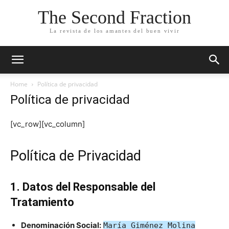
The Second Fraction
La revista de los amantes del buen vivir
Home
Política de privacidad
Política de privacidad
[vc_row][vc_column]
Política de Privacidad
1. Datos del Responsable del
Tratamiento
Denominación Social:
María Giménez Molina