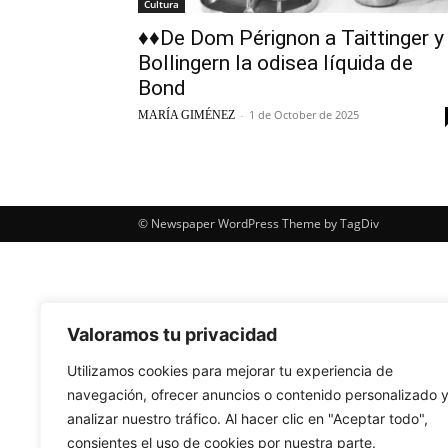
Cultura
♦♦De Dom Pérignon a Taittinger y
Bollingern la odisea líquida de
Bond
-
1 de October de 2025
MARÍA GIMÉNEZ
© Newspaper WordPress Theme by TagDiv
Valoramos tu privacidad
Utilizamos cookies para mejorar tu experiencia de
navegación, ofrecer anuncios o contenido personalizado 
analizar nuestro tráfico. Al hacer clic en "Aceptar todo",
consientes el uso de cookies por nuestra parte.