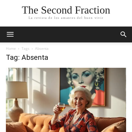
The Second Fraction
La revista de los amantes del buen vivir
Home
Tags
Absenta
Tag: Absenta