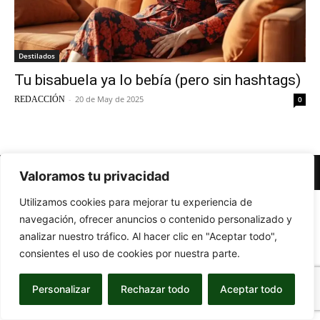
Destilados
Tu bisabuela ya lo bebía (pero sin hashtags)
-
20 de May de 2025
REDACCIÓN
0
© Newspaper WordPress Theme by TagDiv
Valoramos tu privacidad
Utilizamos cookies para mejorar tu experiencia de
navegación, ofrecer anuncios o contenido personalizado y
analizar nuestro tráfico. Al hacer clic en "Aceptar todo",
consientes el uso de cookies por nuestra parte.
Personalizar
Rechazar todo
Aceptar todo