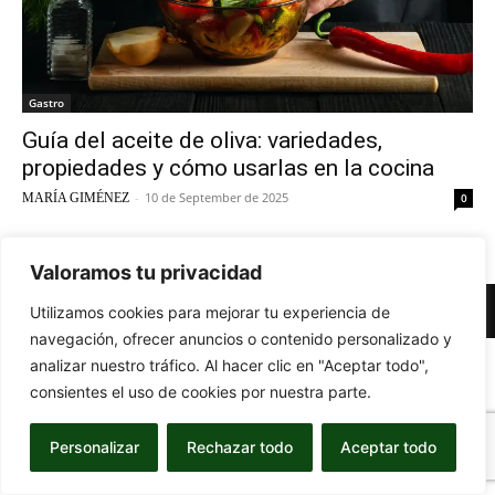
Gastro
Guía del aceite de oliva: variedades,
propiedades y cómo usarlas en la cocina
-
10 de September de 2025
MARÍA GIMÉNEZ
0
Valoramos tu privacidad
© Newspaper WordPress Theme by TagDiv
Utilizamos cookies para mejorar tu experiencia de
navegación, ofrecer anuncios o contenido personalizado y
analizar nuestro tráfico. Al hacer clic en "Aceptar todo",
consientes el uso de cookies por nuestra parte.
Personalizar
Rechazar todo
Aceptar todo