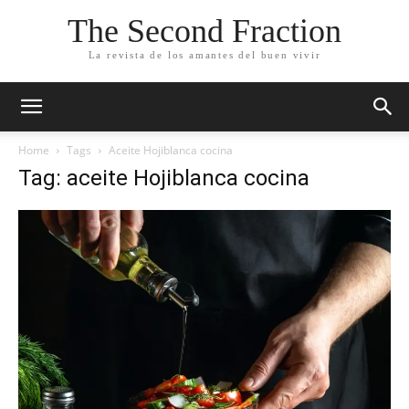
The Second Fraction
La revista de los amantes del buen vivir
Home
Tags
Aceite Hojiblanca cocina
Tag: aceite Hojiblanca cocina