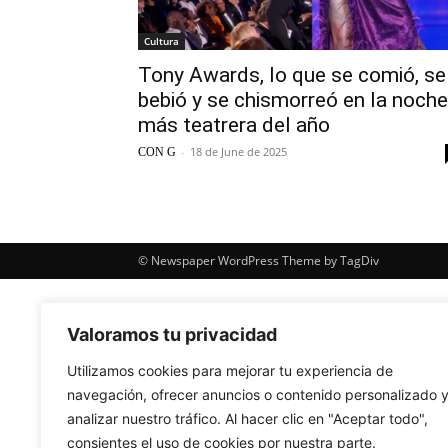
Cultura
Tony Awards, lo que se comió, se
bebió y se chismorreó en la noche
más teatrera del año
-
18 de June de 2025
CON G
© Newspaper WordPress Theme by TagDiv
Valoramos tu privacidad
Utilizamos cookies para mejorar tu experiencia de
navegación, ofrecer anuncios o contenido personalizado 
analizar nuestro tráfico. Al hacer clic en "Aceptar todo",
consientes el uso de cookies por nuestra parte.