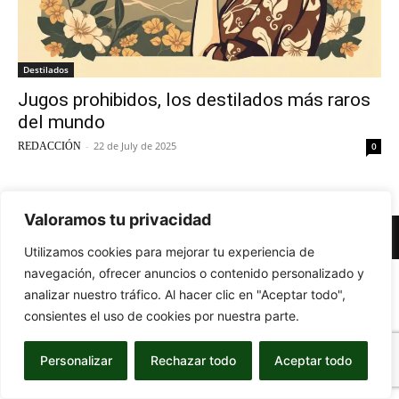
Destilados
Jugos prohibidos, los destilados más raros
del mundo
-
22 de July de 2025
REDACCIÓN
0
Valoramos tu privacidad
© Newspaper WordPress Theme by TagDiv
Utilizamos cookies para mejorar tu experiencia de
navegación, ofrecer anuncios o contenido personalizado y
analizar nuestro tráfico. Al hacer clic en "Aceptar todo",
consientes el uso de cookies por nuestra parte.
Personalizar
Rechazar todo
Aceptar todo