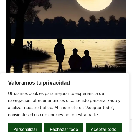
Cultura
Valoramos tu privacidad
Un Encuentro Bajo la Luz de la Luna, 20 de
Utilizamos cookies para mejorar tu experiencia de
junio
navegación, ofrecer anuncios o contenido personalizado y
-
17 de July de 2024
I.A.
0
analizar nuestro tráfico. Al hacer clic en "Aceptar todo",
consientes el uso de cookies por nuestra parte.
Personalizar
Rechazar todo
Aceptar todo