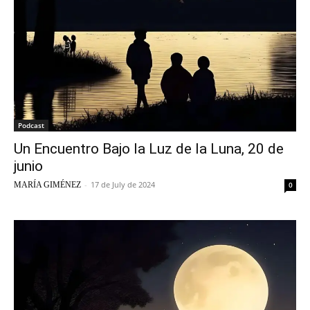
Podcast
Un Encuentro Bajo la Luz de la Luna, 20 de
junio
-
17 de July de 2024
MARÍA GIMÉNEZ
0