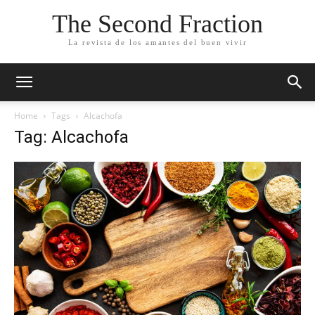
The Second Fraction
La revista de los amantes del buen vivir
Home
Tags
Alcachofa
Tag: Alcachofa