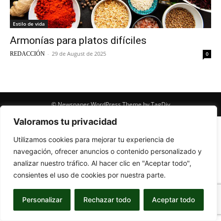
Estilo de vida
Armonías para platos difíciles
-
29 de August de 2025
REDACCIÓN
0
© Newspaper WordPress Theme by TagDiv
Valoramos tu privacidad
Utilizamos cookies para mejorar tu experiencia de
navegación, ofrecer anuncios o contenido personalizado y
analizar nuestro tráfico. Al hacer clic en "Aceptar todo",
consientes el uso de cookies por nuestra parte.
Personalizar
Rechazar todo
Aceptar todo