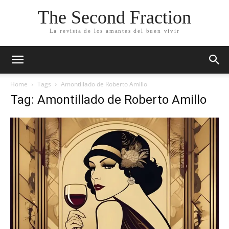
The Second Fraction
La revista de los amantes del buen vivir
Home
Tags
Amontillado de Roberto Amillo
Tag: Amontillado de Roberto Amillo