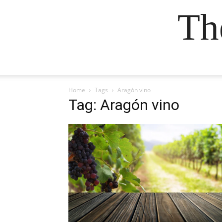
Th
Home
Tags
Aragón vino
Tag: Aragón vino