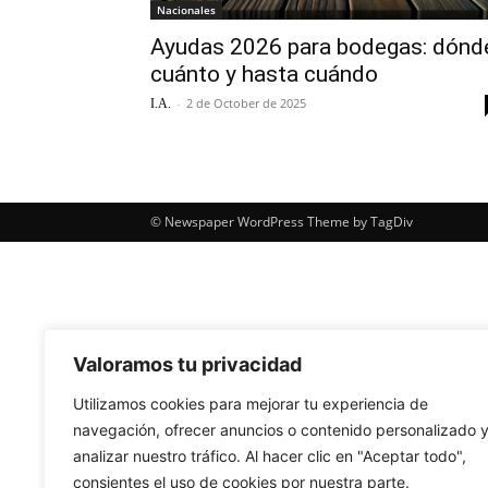
Nacionales
Ayudas 2026 para bodegas: dónd
cuánto y hasta cuándo
-
2 de October de 2025
I.A.
© Newspaper WordPress Theme by TagDiv
Valoramos tu privacidad
Utilizamos cookies para mejorar tu experiencia de
navegación, ofrecer anuncios o contenido personalizado 
analizar nuestro tráfico. Al hacer clic en "Aceptar todo",
consientes el uso de cookies por nuestra parte.