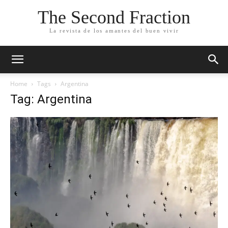
The Second Fraction
La revista de los amantes del buen vivir
Home
Tags
Argentina
Tag: Argentina