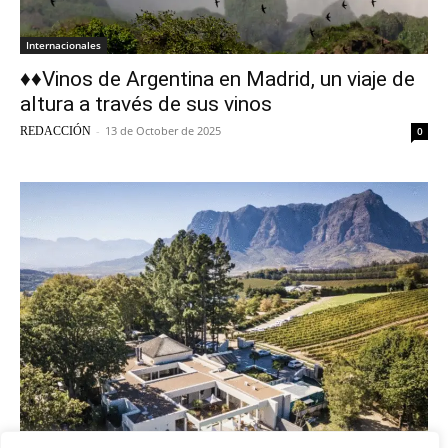
Internacionales
♦♦Vinos de Argentina en Madrid, un viaje de
altura a través de sus vinos
-
13 de October de 2025
REDACCIÓN
0