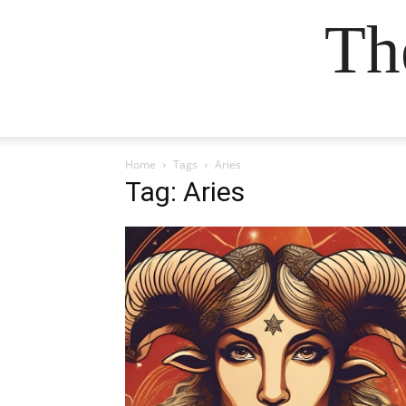
Th
Home
Tags
Aries
Tag: Aries