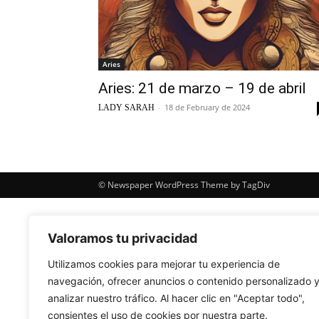
Aries
Aries: 21 de marzo – 19 de abril
-
18 de February de 2024
LADY SARAH
© Newspaper WordPress Theme by TagDiv
Valoramos tu privacidad
Utilizamos cookies para mejorar tu experiencia de
navegación, ofrecer anuncios o contenido personalizado 
analizar nuestro tráfico. Al hacer clic en "Aceptar todo",
consientes el uso de cookies por nuestra parte.