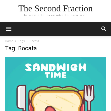
The Second Fraction
La revista de los amantes del buen vivir
Home
Tags
Bocata
Tag: Bocata