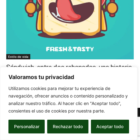
Estilo de vida
Sándwich, entre dos rebanadas, una historia
y sus recetas
Valoramos tu privacidad
-
7 de November de 2024
CON G
0
Utilizamos cookies para mejorar tu experiencia de
navegación, ofrecer anuncios o contenido personalizado y
analizar nuestro tráfico. Al hacer clic en "Aceptar todo",
consientes el uso de cookies por nuestra parte.
© Newspaper WordPress Theme by TagDiv
Personalizar
Rechazar todo
Aceptar todo