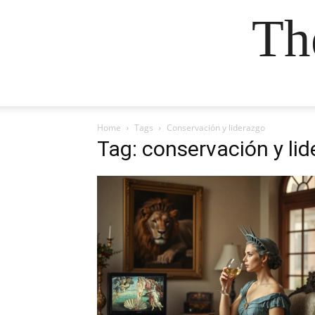
Th
Home
Tags
Conservación y liderazgo
Tag: conservación y li