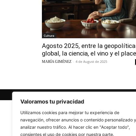
Cultura
Agosto 2025, entre la geopolítica
global, la ciencia, el vino y el place
-
4 de August de 2025
MARÍA GIMÉNEZ
© Newspaper WordPress Theme by TagDiv
Valoramos tu privacidad
Utilizamos cookies para mejorar tu experiencia de
navegación, ofrecer anuncios o contenido personalizado 
analizar nuestro tráfico. Al hacer clic en "Aceptar todo",
consientes el uso de cookies por nuestra parte.