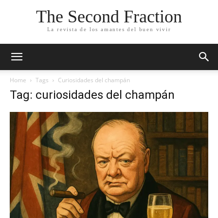
The Second Fraction
La revista de los amantes del buen vivir
Home
Tags
Curiosidades del champán
Tag: curiosidades del champán