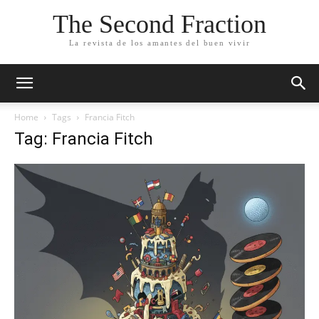
The Second Fraction
La revista de los amantes del buen vivir
Home
Tags
Francia Fitch
Tag: Francia Fitch