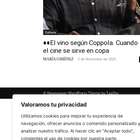
Cultura
♦♦El vino según Coppola. Cuando
el cine se sirve en copa
-
5 de November de 2025
MARÍA GIMÉNEZ
© Newspaper WordPress Theme by TagDiv
Valoramos tu privacidad
Utilizamos cookies para mejorar tu experiencia de
navegación, ofrecer anuncios o contenido personalizado 
analizar nuestro tráfico. Al hacer clic en "Aceptar todo",
consientes el uso de cookies por nuestra parte.