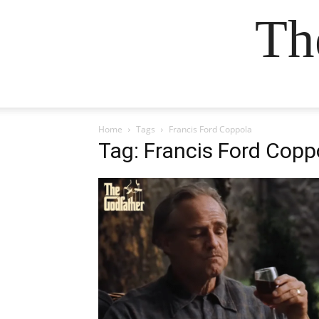
Th
Home
Tags
Francis Ford Coppola
Tag: Francis Ford Copp