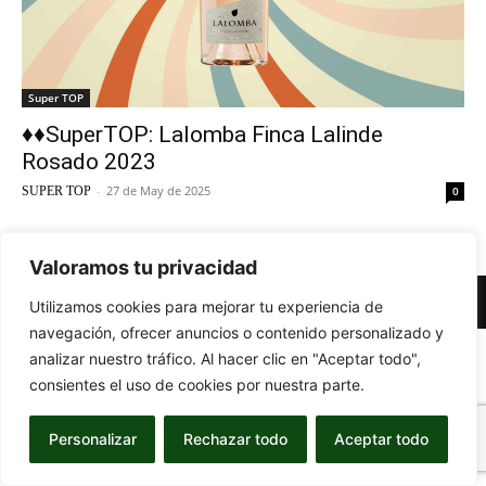
Super TOP
♦♦SuperTOP: Lalomba Finca Lalinde
Rosado 2023
-
27 de May de 2025
SUPER TOP
0
Valoramos tu privacidad
© Newspaper WordPress Theme by TagDiv
Utilizamos cookies para mejorar tu experiencia de
navegación, ofrecer anuncios o contenido personalizado y
analizar nuestro tráfico. Al hacer clic en "Aceptar todo",
consientes el uso de cookies por nuestra parte.
Personalizar
Rechazar todo
Aceptar todo