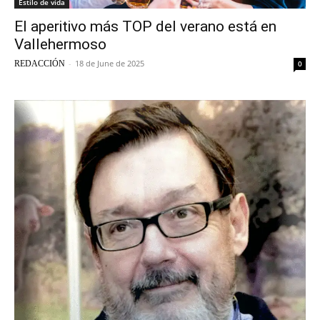
Estilo de vida
El aperitivo más TOP del verano está en
Vallehermoso
-
18 de June de 2025
REDACCIÓN
0