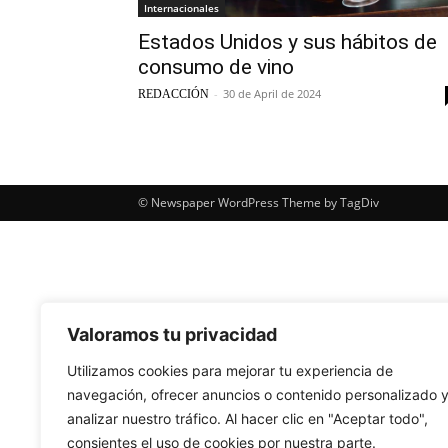
Internacionales
Estados Unidos y sus hábitos de
consumo de vino
-
30 de April de 2024
REDACCIÓN
© Newspaper WordPress Theme by TagDiv
Valoramos tu privacidad
Utilizamos cookies para mejorar tu experiencia de
navegación, ofrecer anuncios o contenido personalizado 
analizar nuestro tráfico. Al hacer clic en "Aceptar todo",
consientes el uso de cookies por nuestra parte.