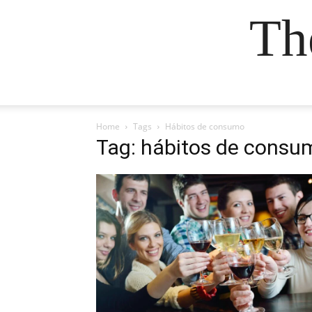
Th
Home
Tags
Hábitos de consumo
Tag: hábitos de consu