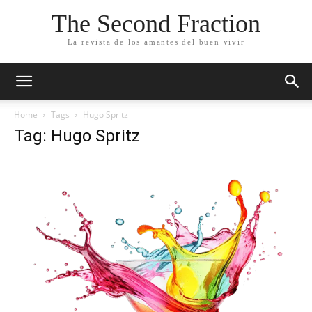
The Second Fraction
La revista de los amantes del buen vivir
Home
Tags
Hugo Spritz
Tag: Hugo Spritz