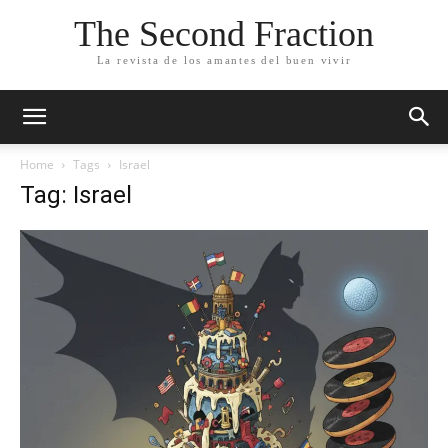
The Second Fraction
La revista de los amantes del buen vivir
Home
Tags
Israel
Tag: Israel