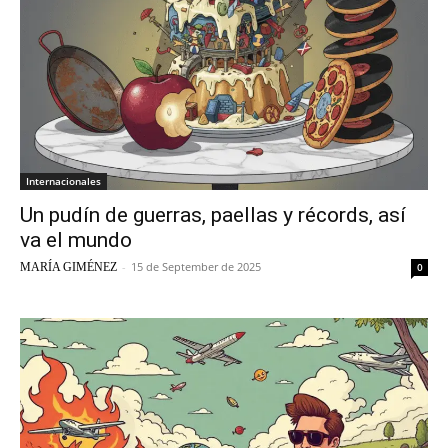
Internacionales
Un pudín de guerras, paellas y récords, así
va el mundo
-
15 de September de 2025
MARÍA GIMÉNEZ
0