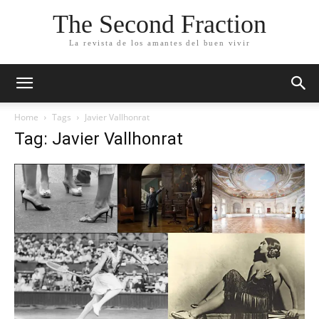
The Second Fraction
La revista de los amantes del buen vivir
Home
Tags
Javier Vallhonrat
Tag: Javier Vallhonrat