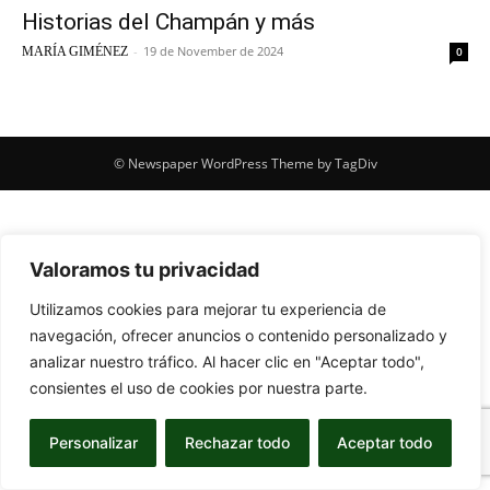
Historias del Champán y más
-
19 de November de 2024
MARÍA GIMÉNEZ
0
© Newspaper WordPress Theme by TagDiv
Valoramos tu privacidad
Utilizamos cookies para mejorar tu experiencia de
navegación, ofrecer anuncios o contenido personalizado y
analizar nuestro tráfico. Al hacer clic en "Aceptar todo",
consientes el uso de cookies por nuestra parte.
Personalizar
Rechazar todo
Aceptar todo