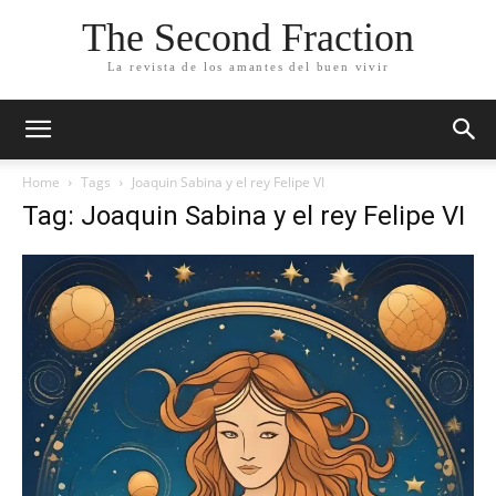
The Second Fraction
La revista de los amantes del buen vivir
Home
Tags
Joaquin Sabina y el rey Felipe VI
Tag: Joaquin Sabina y el rey Felipe VI