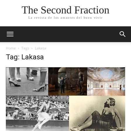
The Second Fraction
La revista de los amantes del buen vivir
Home
Tags
Lakasa
Tag: Lakasa