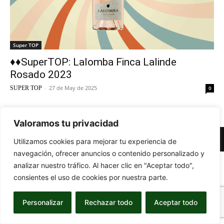
Super TOP
♦♦SuperTOP: Lalomba Finca Lalinde
Rosado 2023
-
27 de May de 2025
SUPER TOP
0
Valoramos tu privacidad
© Newspaper WordPress Theme by TagDiv
Utilizamos cookies para mejorar tu experiencia de
navegación, ofrecer anuncios o contenido personalizado y
analizar nuestro tráfico. Al hacer clic en "Aceptar todo",
consientes el uso de cookies por nuestra parte.
Personalizar
Rechazar todo
Aceptar todo