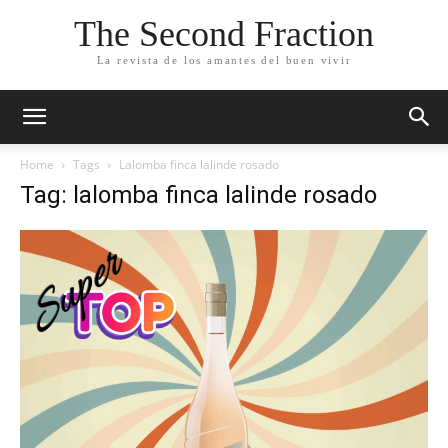
The Second Fraction
La revista de los amantes del buen vivir
Home
Tags
Lalomba finca lalinde rosado
Tag: lalomba finca lalinde rosado