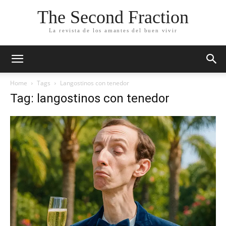
The Second Fraction
La revista de los amantes del buen vivir
Home
Tags
Langostinos con tenedor
Tag: langostinos con tenedor