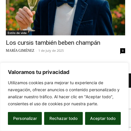
Estilo de vida
Los cursis también beben champán
-
1 de July de 2025
MARÍA GIMÉNEZ
0
Valoramos tu privacidad
© Newspaper WordPress Theme by TagDiv
Utilizamos cookies para mejorar tu experiencia de
navegación, ofrecer anuncios o contenido personalizado y
analizar nuestro tráfico. Al hacer clic en "Aceptar todo",
consientes el uso de cookies por nuestra parte.
Personalizar
Rechazar todo
Aceptar todo