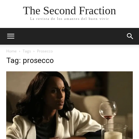
The Second Fraction
La revista de los amantes del buen vivir
Home
Tags
Prosecco
Tag: prosecco