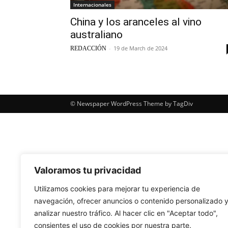
Internacionales
China y los aranceles al vino
australiano
-
19 de March de 2024
REDACCIÓN
© Newspaper WordPress Theme by TagDiv
Valoramos tu privacidad
Utilizamos cookies para mejorar tu experiencia de
navegación, ofrecer anuncios o contenido personalizado 
analizar nuestro tráfico. Al hacer clic en "Aceptar todo",
consientes el uso de cookies por nuestra parte.