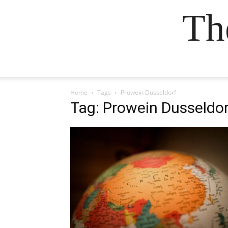
Th
Home
Tags
Prowein Dusseldorf
Tag: Prowein Dusseldor