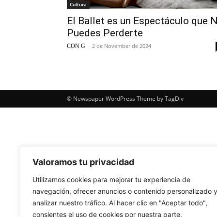
Cultura
El Ballet es un Espectáculo que 
Puedes Perderte
-
2 de November de 2024
CON G
© Newspaper WordPress Theme by TagDiv
Valoramos tu privacidad
Utilizamos cookies para mejorar tu experiencia de
navegación, ofrecer anuncios o contenido personalizado 
analizar nuestro tráfico. Al hacer clic en "Aceptar todo",
consientes el uso de cookies por nuestra parte.