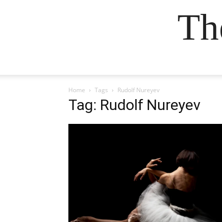
Th
Home
Tags
Rudolf Nureyev
Tag: Rudolf Nureyev