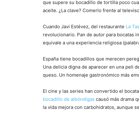
que supere su bocadillo de tortilla poco cua
aceite. ¿La clave? Comerlo frente al televis
Cuando Javi Estévez, del restaurante
La Ta
revolucionario. Pan de autor para bocatas i
equivale a una experiencia religiosa (palab
España tiene bocadillos que merecen peregr
Una delicia digna de aparecer en una peli 
queso. Un homenaje gastronómico más emo
El cine y las series han convertido el boca
bocadillo de albóndigas
causó más drama que
la vida mejora con carbohidratos, aunque 