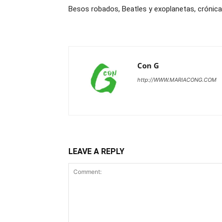
Besos robados, Beatles y exoplanetas, crónic
Con G
http://WWW.MARIACONG.COM
LEAVE A REPLY