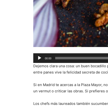
Audio
00:00
Player
Dejemos clara una cosa: un buen bocadillo p
entre panes vive la felicidad secreta de c
Si en Madrid te acercas a la Plaza Mayor, 
un vermut o criticar las obras. Si prefieres o
Los chefs más laureados también sucumben a