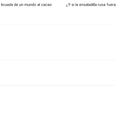
a licuada de un mundo al cacao
¿Y si la ensaladilla rusa fue