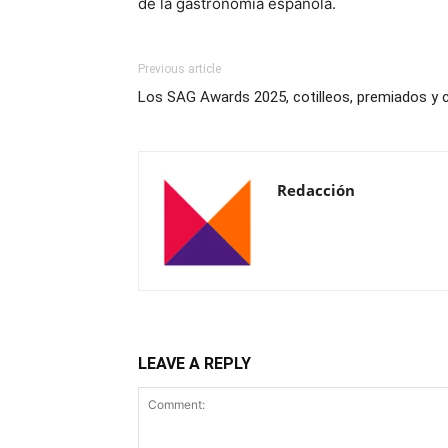
de la gastronomía española.
Previous article
Los SAG Awards 2025, cotilleos, premiados y
Redacción
LEAVE A REPLY