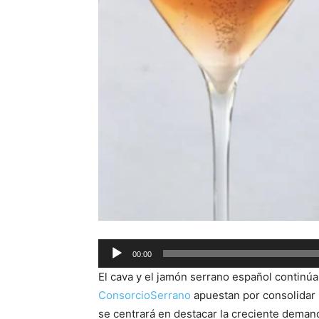
Audio
00:00
Player
El cava y el jamón serrano español contin
ConsorcioSerrano
apuestan por consolidar s
se centrará en destacar la creciente dema