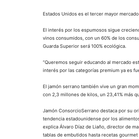
Estados Unidos es el tercer mayor mercado 
El interés por los espumosos sigue crecien
vinos consumidos, con un 60% de los consu
Guarda Superior será 100% ecológica.
“Queremos seguir educando al mercado estado
interés por las categorías premium ya es fu
El jamón serrano también vive un gran mome
con 2,3 millones de kilos, un 23,41% más qu
Jamón ConsorcioSerrano destaca por su ori
tendencia estadounidense por los alimento
explica Álvaro Díaz de Liaño, director de m
tablas de embutidos hasta recetas gourmet y