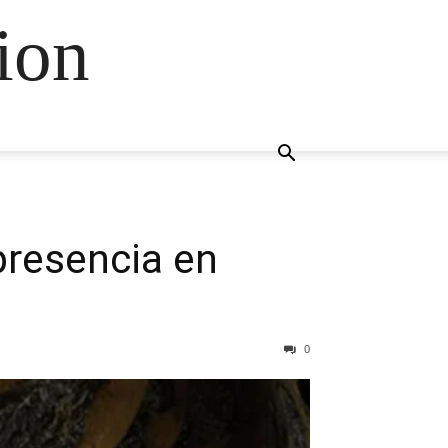
ion
presencia en
0