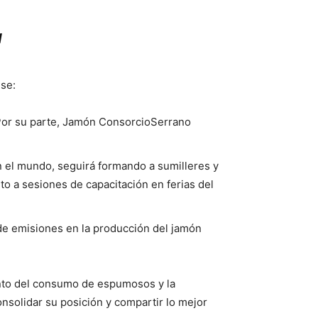
d
se:
Por su parte, Jamón ConsorcioSerrano
n el mundo, seguirá formando a sumilleres y
 a sesiones de capacitación en ferias del
 de emisiones en la producción del jamón
ento del consumo de espumosos y la
solidar su posición y compartir lo mejor