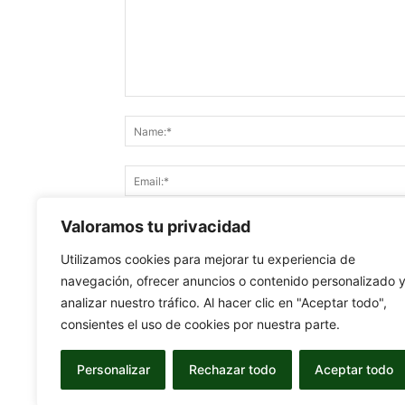
Valoramos tu privacidad
Utilizamos cookies para mejorar tu experiencia de
Save my name, email, and website in this br
navegación, ofrecer anuncios o contenido personalizado 
analizar nuestro tráfico. Al hacer clic en "Aceptar todo",
consientes el uso de cookies por nuestra parte.
Personalizar
Rechazar todo
Aceptar todo