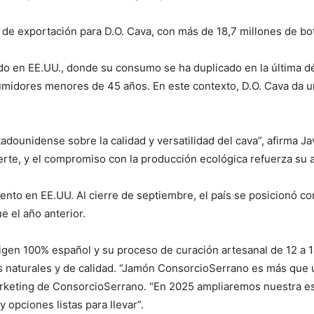
de exportación para D.O. Cava, con más de 18,7 millones de bo
do en EE.UU., donde su consumo se ha duplicado en la última dé
midores menores de 45 años. En este contexto, D.O. Cava da u
unidense sobre la calidad y versatilidad del cava”, afirma Jav
erte, y el compromiso con la producción ecológica refuerza su a
nto en EE.UU. Al cierre de septiembre, el país se posicionó c
e el año anterior.
gen 100% español y su proceso de curación artesanal de 12 a 1
s naturales y de calidad. “Jamón ConsorcioSerrano es más que 
arketing de ConsorcioSerrano. “En 2025 ampliaremos nuestra est
 opciones listas para llevar”.