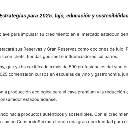
Estrategias para 2025: lujo, educación y sostenibilida
clave para impulsar su crecimiento en el mercado estadouniden
stacará sus Reservas y Gran Reservas como opciones de lujo. 
s con chefs, tiendas gourmet e influenciadores culinarios.
, que ya ha certificado a más de 590 profesionales del vino e
25 comenzaron cursos en escuelas de vino y gastronomía, junto
ón a producción ecológica para el cava premium y la reducción
 consumidor estadounidense.
ndo hacia productos auténticos y sostenibles. Con el crecimi
 Jamón ConsorcioSerrano tienen una gran oportunidad para con