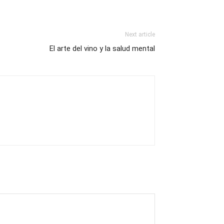
Next article
El arte del vino y la salud mental