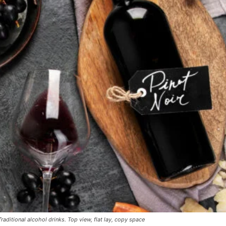
ditional alcohol drinks. Top view, flat lay, copy space