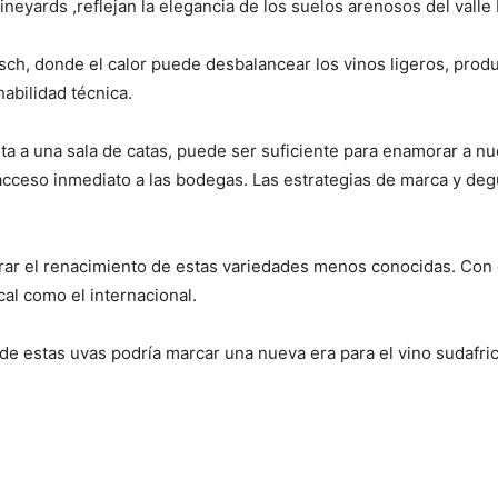
neyards ,reflejan la elegancia de los suelos arenosos del vall
sch, donde el calor puede desbalancear los vinos ligeros, prod
abilidad técnica.
ta a una sala de catas, puede ser suficiente para enamorar a nu
cceso inmediato a las bodegas. Las estrategias de marca y de
erar el renacimiento de estas variedades menos conocidas. Con d
al como el internacional.
 de estas uvas podría marcar una nueva era para el vino sudafri