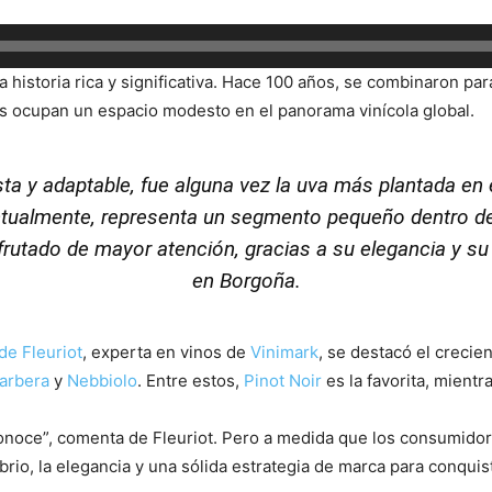
a historia rica y significativa. Hace 100 años, se combinaron pa
as ocupan un espacio modesto en el panorama vinícola global.
ta y adaptable, fue alguna vez la uva más plantada en 
ctualmente, representa un segmento pequeño dentro de 
sfrutado de mayor atención, gracias a su elegancia y s
en Borgoña.
de Fleuriot
, experta en vinos de
Vinimark
, se destacó el creci
arbera
y
Nebbiolo
. Entre estos,
Pinot Noir
es la favorita, mient
onoce”, comenta de Fleuriot. Pero a medida que los consumidor
brio, la elegancia y una sólida estrategia de marca para conqui