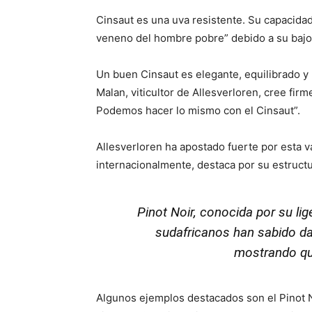
Cinsaut es una uva resistente. Su capacidad 
veneno del hombre pobre” debido a su bajo
Un buen Cinsaut es elegante, equilibrado y
Malan, viticultor de Allesverloren, cree fi
Podemos hacer lo mismo con el Cinsaut”.
Allesverloren ha apostado fuerte por esta v
internacionalmente, destaca por su estructu
Pinot Noir, conocida por su li
sudafricanos han sabido dar
mostrando que
Algunos ejemplos destacados son el Pinot N