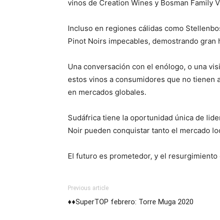
vinos de Creation Wines y Bosman Family Vi
Incluso en regiones cálidas como Stellenbo
Pinot Noirs impecables, demostrando gran h
Una conversación con el enólogo, o una visi
estos vinos a consumidores que no tienen a
en mercados globales.
Sudáfrica tiene la oportunidad única de lid
Noir pueden conquistar tanto el mercado loc
El futuro es prometedor, y el resurgimiento
Previous article
♦♦SuperTOP febrero: Torre Muga 2020