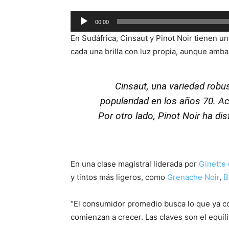
Audio
00:00
Player
En Sudáfrica, Cinsaut y Pinot Noir tienen un
cada una brilla con luz propia, aunque amb
Cinsaut, una variedad robus
popularidad en los años 70. A
Por otro lado, Pinot Noir ha di
En una clase magistral liderada por
Ginette 
y tintos más ligeros, como
Grenache Noir
,
B
“El consumidor promedio busca lo que ya c
comienzan a crecer. Las claves son el equili