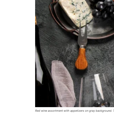
Red wine assortment with appetizers on gray background. Tra