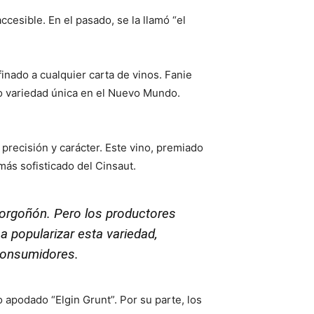
ccesible. En el pasado, se la llamó “el
nado a cualquier carta de vinos. Fanie
mo variedad única en el Nuevo Mundo.
precisión y carácter. Este vino, premiado
más sofisticado del Cinsaut.
 borgoñón. Pero los productores
a popularizar esta variedad,
consumidores.
apodado “Elgin Grunt”. Por su parte, los