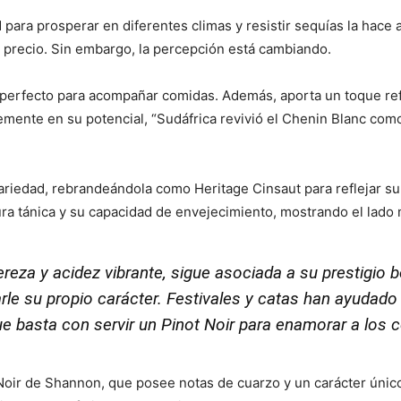
para prosperar en diferentes climas y resistir sequías la hace a
 precio. Sin embargo, la percepción está cambiando.
 perfecto para acompañar comidas. Además, aporta un toque refi
rmemente en su potencial, “Sudáfrica revivió el Chenin Blanc co
ariedad, rebrandeándola como Heritage Cinsaut para reflejar su 
ra tánica y su capacidad de envejecimiento, mostrando el lado 
gereza y acidez vibrante, sigue asociada a su prestigio
le su propio carácter. Festivales y catas han ayudado 
 basta con servir un Pinot Noir para enamorar a los 
oir de Shannon, que posee notas de cuarzo y un carácter único 