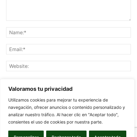
Save my name, email, and website in this browser for the
Valoramos tu privacidad
next time I comment.
Utilizamos cookies para mejorar tu experiencia de
navegación, ofrecer anuncios o contenido personalizado y
analizar nuestro tráfico. Al hacer clic en "Aceptar todo",
consientes el uso de cookies por nuestra parte.