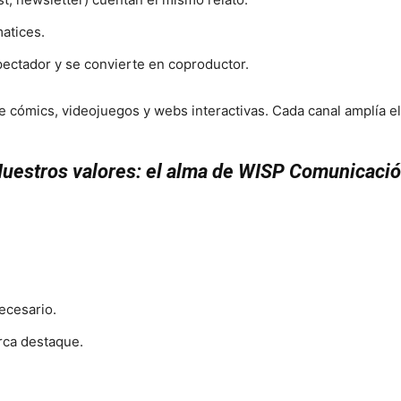
atices.
pectador y se convierte en coproductor.
e cómics, videojuegos y webs interactivas. Cada canal amplía el
uestros valores: el alma de WISP Comunicaci
ecesario.
rca destaque.