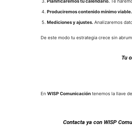
Planificaremos tu calendario.
Te haremos
Produciremos contenido mínimo viable.
Mediciones y ajustes.
Analizaremos dat
De este modo tu estrategia crece sin abrum
Tu o
En
WISP Comunicación
tenemos la llave d
Contacta ya con WISP Comuni