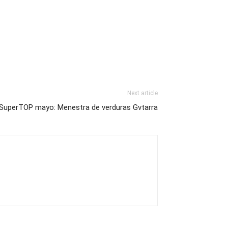
Next article
SuperTOP mayo: Menestra de verduras Gvtarra