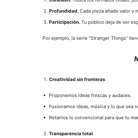
Profundidad.
Cada pieza añade valor y m
Participación.
Tu público deja de ser es
Por ejemplo, la serie “Stranger Things” tien
N
Creatividad sin fronteras
Proponemos ideas frescas y audaces.
Fusionamos ideas, música y lo que sea n
Retamos lo convencional para que tu ma
Transparencia total