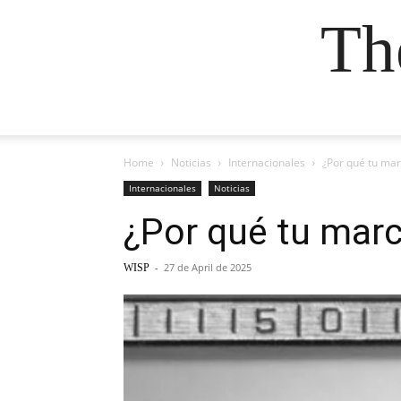
Th
Home
Noticias
Internacionales
¿Por qué tu mar
Internacionales
Noticias
¿Por qué tu marc
-
27 de April de 2025
WISP