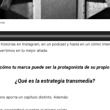
riter
historias en Instagram, en un podcast y hasta en un cómic inter
vertimos en tu mejor aliada.
cómo tu marca puede ser la protagonista de su propio 
¿Qué es la estrategia
transmedia
?
uno aporta un capítulo distinto. Además:
t, newsletter) cuentan el mismo relato.