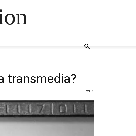
ion
ia transmedia?
0