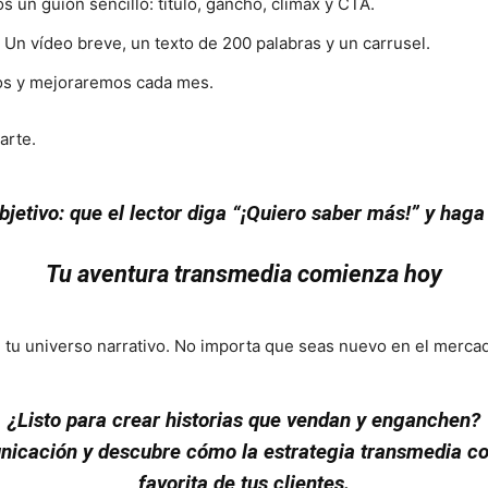
 un guion sencillo: título, gancho, clímax y CTA.
Un vídeo breve, un texto de 200 palabras y un carrusel.
os y mejoraremos cada mes.
arte.
bjetivo: que el lector diga “¡Quiero saber más!” y haga 
Tu aventura transmedia comienza hoy
e tu universo narrativo. No importa que seas nuevo en el merc
¿Listo para crear historias que vendan y enganchen?
cación y descubre cómo la estrategia transmedia con
favorita de tus clientes.