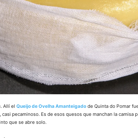
 Allí el
Queijo de Ovelha Amanteigado
de Quinta do Pomar fu
, casi pecaminoso. Es de esos quesos que manchan la camisa pe
into que se abre solo.