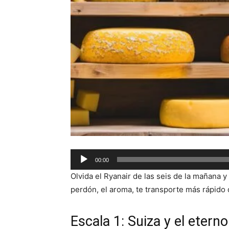
Audio
00:00
Player
Olvida el Ryanair de las seis de la mañana y 
perdón, el aroma, te transporte más rápido 
Escala 1: Suiza y el etern