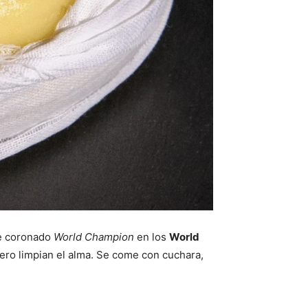
e coronado
World Champion
en los
World
ro limpian el alma. Se come con cuchara,