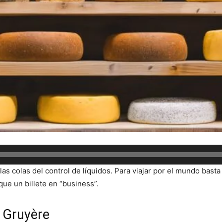
las colas del control de líquidos. Para viajar por el mundo basta
que un billete en “business”.
o
Gruyère