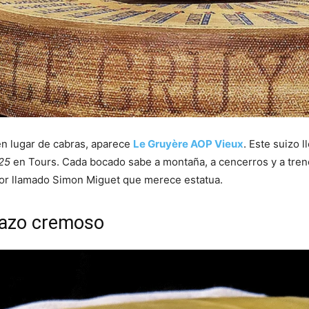
en lugar de cabras, aparece
Le Gruyère AOP Vieux
. Este suizo 
25
en Tours. Cada bocado sabe a montaña, a cencerros y a tren
ador llamado Simon Miguet que merece estatua.
brazo cremoso