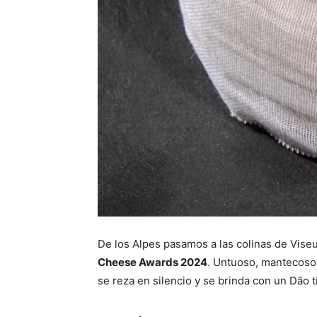
De los Alpes pasamos a las colinas de Viseu.
Cheese Awards 2024
. Untuoso, mantecoso
se reza en silencio y se brinda con un Dão t