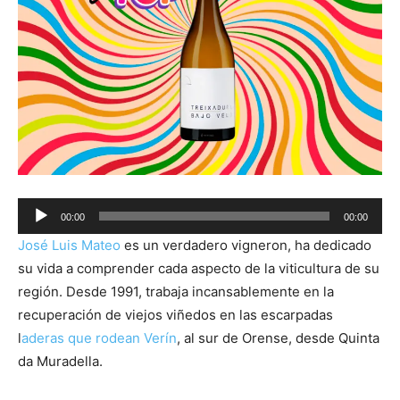
Audio
00:00
00:00
Player
José Luis Mateo
es un verdadero vigneron, ha dedicado
su vida a comprender cada aspecto de la viticultura de su
región. Desde 1991, trabaja incansablemente en la
recuperación de viejos viñedos en las escarpadas
l
aderas que rodean Verín
, al sur de Orense, desde Quinta
da Muradella.