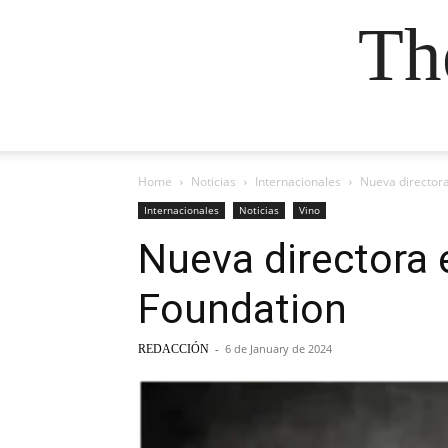
Th
Home
Noticias
Internacionales
Nueva directora
Internacionales
Noticias
Vino
Nueva directora 
Foundation
-
6 de January de 2024
REDACCIÓN