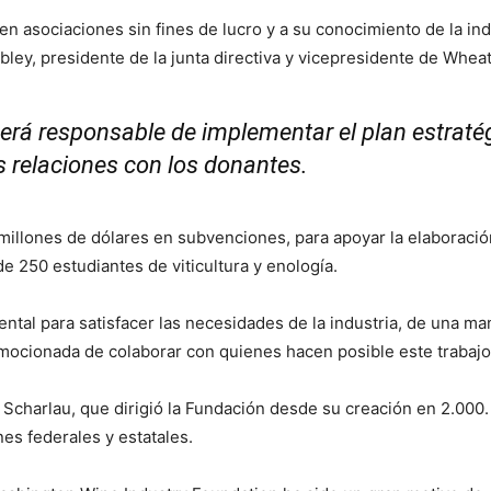
en asociaciones sin fines de lucro y a su conocimiento de la ind
ibley, presidente de la junta directiva y vicepresidente de Whea
 será responsable de implementar el plan estraté
as relaciones con los donantes.
illones de dólares en subvenciones, para apoyar la elaboración
 250 estudiantes de viticultura y enología.
al para satisfacer las necesidades de la industria, de una ma
mocionada de colaborar con quienes hacen posible este trabajo 
 Scharlau, que dirigió la Fundación desde su creación en 2.000
es federales y estatales.