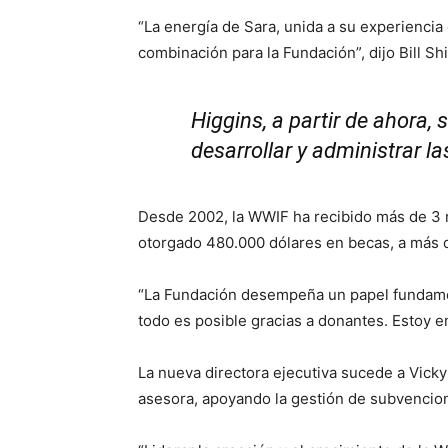
“La energía de Sara, unida a su experiencia 
combinación para la Fundación”, dijo Bill Sh
Higgins, a partir de ahora,
desarrollar y administrar l
Desde 2002, la WWIF ha recibido más de 3 m
otorgado 480.000 dólares en becas, a más de
“La Fundación desempeña un papel fundament
todo es posible gracias a donantes. Estoy e
La nueva directora ejecutiva sucede a Vicky
asesora, apoyando la gestión de subvencion