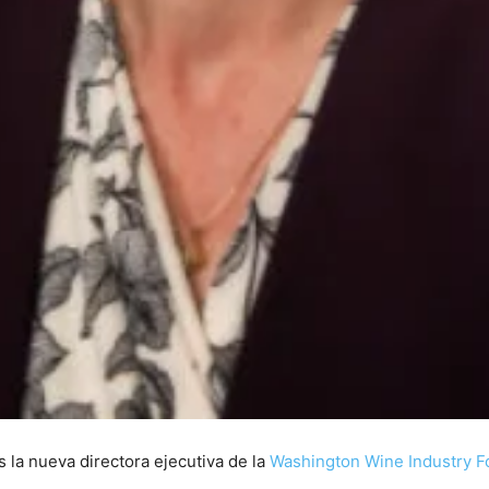
 la nueva directora ejecutiva de la
Washington Wine Industry F