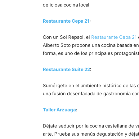
deliciosa cocina local.
Restaurante Cepa 21
:
Porque
Con un Sol Repsol, el
Restaurante Cepa 21
Alberto Soto propone una cocina basada en l
forma, es uno de los principales protagonis
Restaurante Suite 22
:
Porque
Sumérgete en el ambiente histórico de las c
una fusión desenfadada de gastronomía con 
Taller Arzuaga
:
Porque
Déjate seducir por la cocina castellana de 
arte. Prueba sus menús degustación y déjat