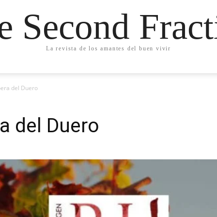
e Second Fract
La revista de los amantes del buen vivir
bera del Duero
a del Duero