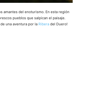
los amantes del enoturismo. En esta región
orescos pueblos que salpican el paisaje.
s de una aventura por la
Ribera
del Duero!