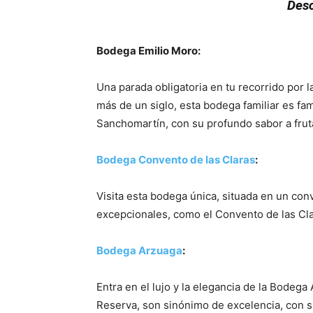
Desc
Bodega Emilio Moro:
Porque
Una parada obligatoria en tu recorrido por l
más de un siglo, esta bodega familiar es fa
Sanchomartín, con su profundo sabor a fru
Bodega Convento de las Claras
:
Porque
Visita esta bodega única, situada en un con
excepcionales, como el Convento de las Clar
Bodega Arzuaga
:
Porque
Entra en el lujo y la elegancia de la Bodeg
Reserva, son sinónimo de excelencia, con s