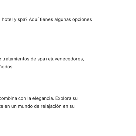
 hotel y spa? Aquí tienes algunas opciones
de tratamientos de spa rejuvenecedores,
iñedos.
combina con la elegancia. Explora su
ete en un mundo de relajación en su