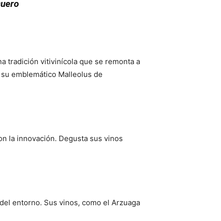
Duero
na tradición vitivinícola que se remonta a
as su emblemático Malleolus de
con la innovación. Degusta sus vinos
que
a del entorno. Sus vinos, como el Arzuaga