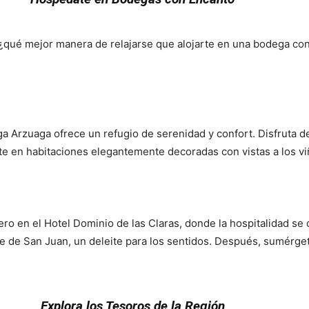
 ¿qué mejor manera de relajarse que alojarte en una bodega con
ega Arzuaga ofrece un refugio de serenidad y confort. Disfruta 
ate en habitaciones elegantemente decoradas con vistas a los v
ro en el Hotel Dominio de las Claras, donde la hospitalidad se 
aje de San Juan, un deleite para los sentidos. Después, sumérg
Explora los Tesoros de la Región
Porque