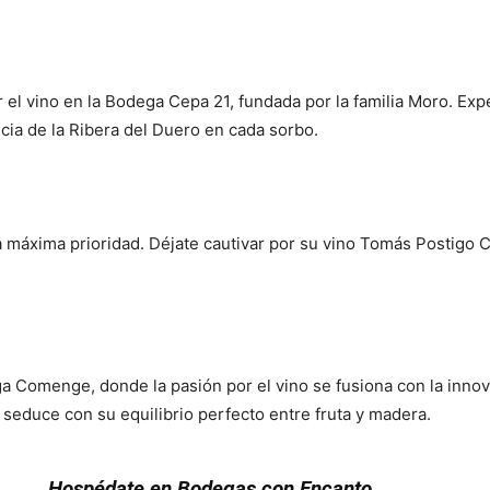
el vino en la Bodega Cepa 21, fundada por la familia Moro. Exp
ncia de la Ribera del Duero en cada sorbo.
Porque
a máxima prioridad. Déjate cautivar por su vino Tomás Postigo Cr
ga Comenge, donde la pasión por el vino se fusiona con la inno
 seduce con su equilibrio perfecto entre fruta y madera.
Porqu
Hospédate en Bodegas con Encanto
Porque