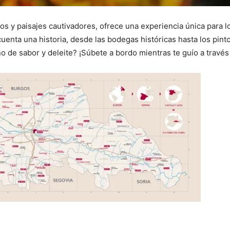
itos y paisajes cautivadores, ofrece una experiencia única para 
uenta una historia, desde las bodegas históricas hasta los pint
no de sabor y deleite? ¡Súbete a bordo mientras te guío a travé