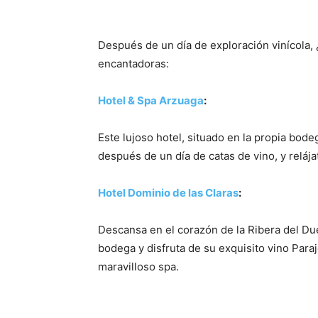
Después de un día de exploración vinícola,
encantadoras:
Además
Hotel & Spa Arzuaga
:
Porque
Este lujoso hotel, situado en la propia bod
después de un día de catas de vino, y reláj
Hotel Dominio de las Claras
:
Porque
Descansa en el corazón de la Ribera del Due
bodega y disfruta de su exquisito vino Par
maravilloso spa.
Además