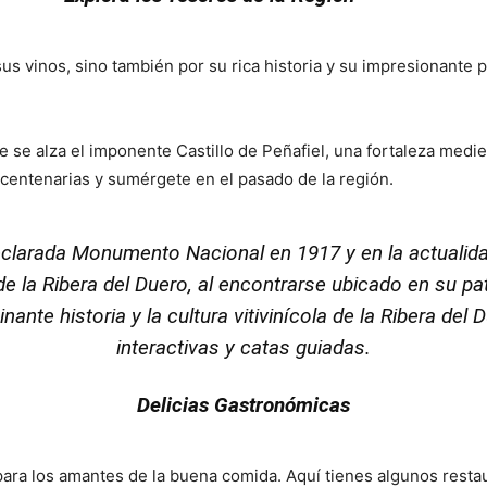
us vinos, sino también por su rica historia y su impresionante 
se alza el imponente Castillo de Peñafiel, una fortaleza medie
 centenarias y sumérgete en el pasado de la región.
Porque
eclarada Monumento Nacional en 1917 y en la actualid
 la Ribera del Duero, al encontrarse ubicado en su pat
nante historia y la cultura vitivinícola de la Ribera de
interactivas y catas guiadas.
Delicias Gastronómicas
para los amantes de la buena comida. Aquí tienes algunos resta