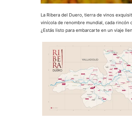
La Ribera del Duero, tierra de vinos exquis
vinícola de renombre mundial, cada rincón c
¿Estás listo para embarcarte en un viaje lle