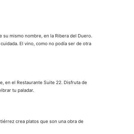
e su mismo nombre, en la Ribera del Duero.
cuidada. El vino, como no podía ser de otra
, en el Restaurante Suite 22. Disfruta de
ibrar tu paladar.
Además
utiérrez crea platos que son una obra de