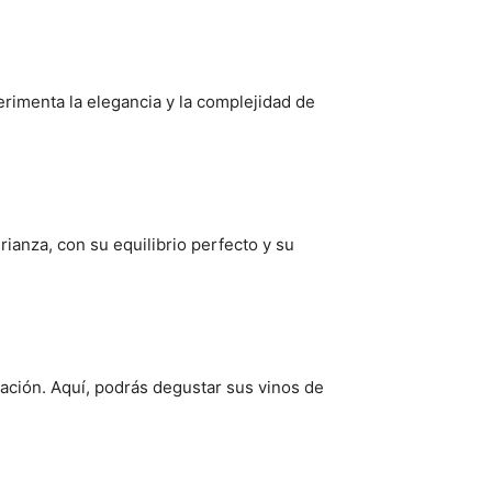
erimenta la elegancia y la complejidad de
ianza, con su equilibrio perfecto y su
vación. Aquí, podrás degustar sus vinos de
e