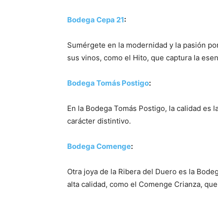
Bodega Cepa 21
:
Porque
Sumérgete en la modernidad y la pasión por 
sus vinos, como el Hito, que captura la ese
Bodega Tomás Postigo
:
Porque
En la Bodega Tomás Postigo, la calidad es l
carácter distintivo.
Porque
Bodega Comenge
:
Porque
Otra joya de la Ribera del Duero es la Bode
alta calidad, como el Comenge Crianza, que