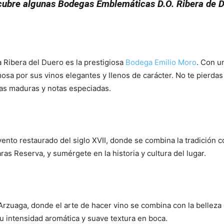
ubre algunas Bodegas Emblemáticas D.O. Ribera de 
a Ribera del Duero es la prestigiosa
Bodega Emilio Moro
. Con u
mosa por sus vinos elegantes y llenos de carácter. No te pierd
tas maduras y notas especiadas.
vento restaurado del siglo XVII, donde se combina la tradición 
as Reserva, y sumérgete en la historia y cultura del lugar.
Por
a Arzuaga, donde el arte de hacer vino se combina con la bellez
u intensidad aromática y suave textura en boca.
Porque