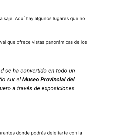
paisaje. Aquí hay algunos lugares que no
val que ofrece vistas panorámicas de los
ad se ha convertido en todo un
io sur el
Museo Provincial del
l Duero a través de exposiciones
urantes donde podrás deleitarte con la