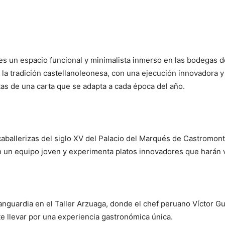
es un espacio funcional y minimalista inmerso en las bodegas d
a tradición castellanoleonesa, con una ejecución innovadora y 
tas de una carta que se adapta a cada época del año.
Porque
aballerizas del siglo XV del Palacio del Marqués de Castromonte
un equipo joven y experimenta platos innovadores que harán v
vanguardia en el Taller Arzuaga, donde el chef peruano Víctor G
e llevar por una experiencia gastronómica única.
Además