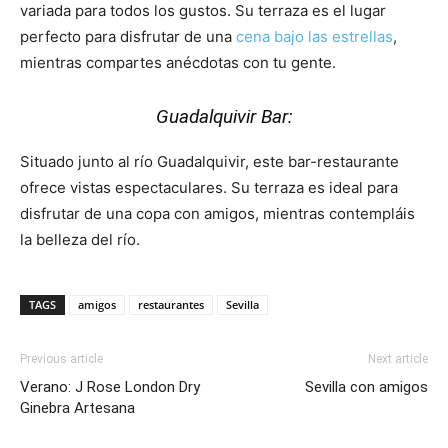
variada para todos los gustos. Su terraza es el lugar
perfecto para disfrutar de una
cena bajo las estrellas
,
mientras compartes anécdotas con tu gente.
Guadalquivir Bar:
Situado junto al río Guadalquivir, este bar-restaurante
ofrece vistas espectaculares. Su terraza es ideal para
disfrutar de una copa con amigos, mientras contempláis
la belleza del río.
TAGS
amigos
restaurantes
Sevilla
Previous article
Next article
Verano: J Rose London Dry
Sevilla con amigos
Ginebra Artesana