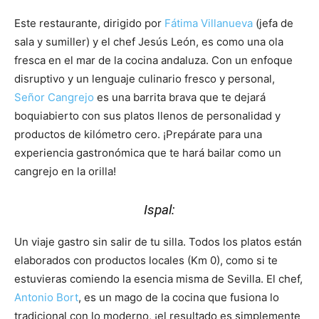
Este restaurante, dirigido por
Fátima Villanueva
(jefa de
sala y sumiller) y el chef Jesús León, es como una ola
fresca en el mar de la cocina andaluza. Con un enfoque
disruptivo y un lenguaje culinario fresco y personal,
Señor Cangrejo
es una barrita brava que te dejará
boquiabierto con sus platos llenos de personalidad y
productos de kilómetro cero. ¡Prepárate para una
experiencia gastronómica que te hará bailar como un
cangrejo en la orilla!
Ispal:
Un viaje gastro sin salir de tu silla. Todos los platos están
elaborados con productos locales (Km 0), como si te
estuvieras comiendo la esencia misma de Sevilla. El chef,
Antonio Bort
,
es un mago de la cocina que fusiona lo
tradicional con lo moderno, ¡el resultado es simplemente