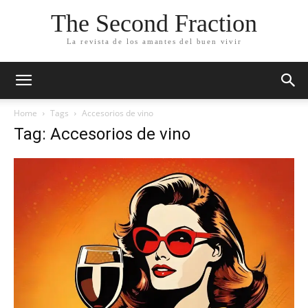
The Second Fraction
La revista de los amantes del buen vivir
Home
Tags
Accesorios de vino
Tag: Accesorios de vino