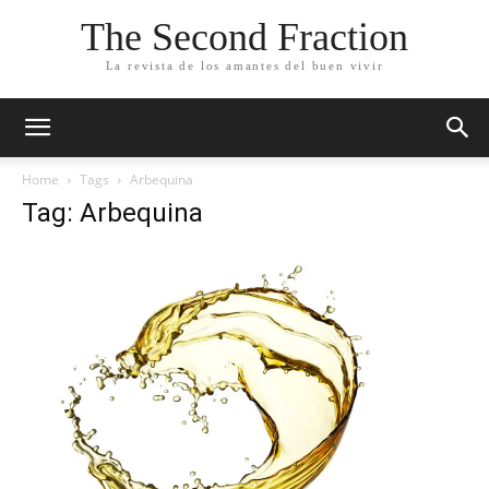
The Second Fraction
La revista de los amantes del buen vivir
Home
Tags
Arbequina
Tag: Arbequina