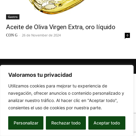
Gastro
Aceite de Oliva Virgen Extra, oro líquido
-
26 de November de 2024
CON G
0
© Newspaper WordPress Theme by TagDiv
Valoramos tu privacidad
Utilizamos cookies para mejorar tu experiencia de
navegación, ofrecer anuncios o contenido personalizado y
analizar nuestro tráfico. Al hacer clic en "Aceptar todo",
consientes el uso de cookies por nuestra parte.
Personalizar
Rechazar todo
Aceptar todo