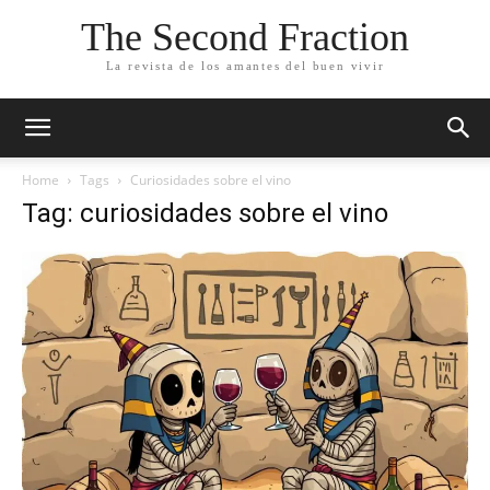
The Second Fraction
La revista de los amantes del buen vivir
Home
Tags
Curiosidades sobre el vino
Tag: curiosidades sobre el vino