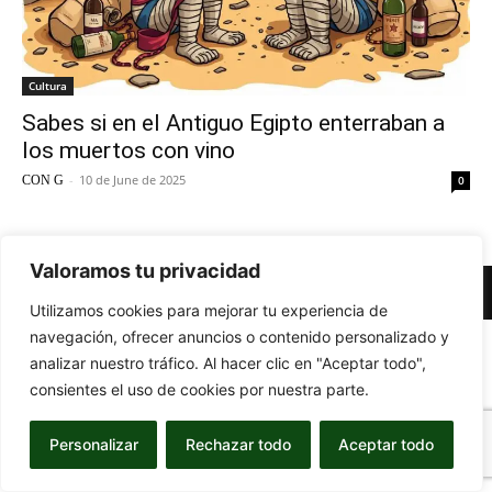
Cultura
Sabes si en el Antiguo Egipto enterraban a
los muertos con vino
-
10 de June de 2025
CON G
0
Valoramos tu privacidad
© Newspaper WordPress Theme by TagDiv
Utilizamos cookies para mejorar tu experiencia de
navegación, ofrecer anuncios o contenido personalizado y
analizar nuestro tráfico. Al hacer clic en "Aceptar todo",
consientes el uso de cookies por nuestra parte.
Personalizar
Rechazar todo
Aceptar todo