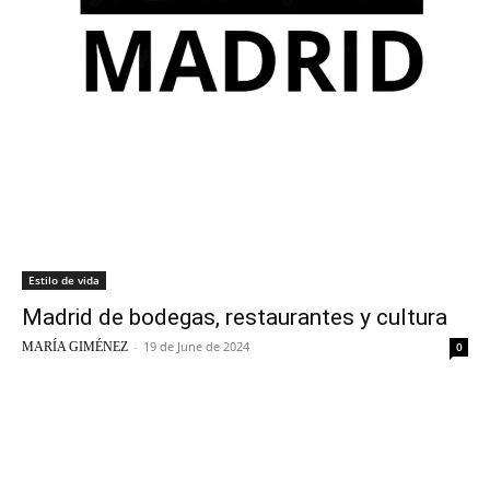
Estilo de vida
Madrid de bodegas, restaurantes y cultura
-
19 de June de 2024
MARÍA GIMÉNEZ
0