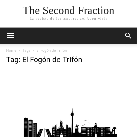
The Second Fraction
La revista de los amantes del buen vivir
Home
Tags
El Fogón de Trifón
Tag: El Fogón de Trifón