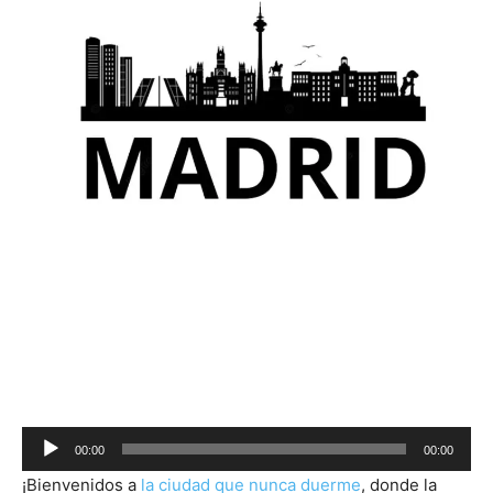
Audio
00:00
00:00
Player
¡Bienvenidos a
la ciudad que nunca duerme
, donde la