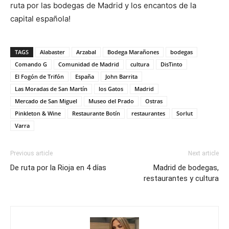
ruta por las bodegas de Madrid y los encantos de la
capital española!
TAGS
Alabaster
Arzabal
Bodega Marañones
bodegas
Comando G
Comunidad de Madrid
cultura
DisTinto
El Fogón de Trifón
España
John Barrita
Las Moradas de San Martín
los Gatos
Madrid
Mercado de San Miguel
Museo del Prado
Ostras
Pinkleton & Wine
Restaurante Botín
restaurantes
Sorlut
Varra
Previous article
Next article
De ruta por la Rioja en 4 días
Madrid de bodegas,
restaurantes y cultura