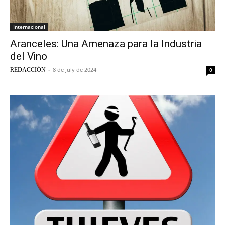
Internacional
Aranceles: Una Amenaza para la Industria
del Vino
-
8 de July de 2024
REDACCIÓN
0