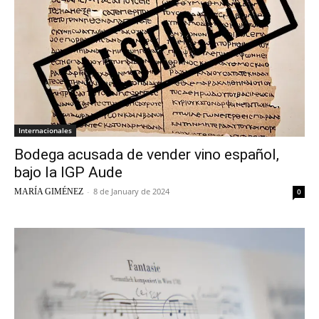
Internacionales
Bodega acusada de vender vino español,
bajo la IGP Aude
-
8 de January de 2024
MARÍA GIMÉNEZ
0