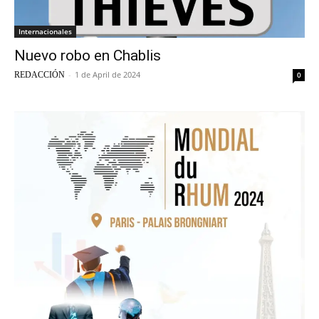
Internacionales
Nuevo robo en Chablis
-
1 de April de 2024
REDACCIÓN
0