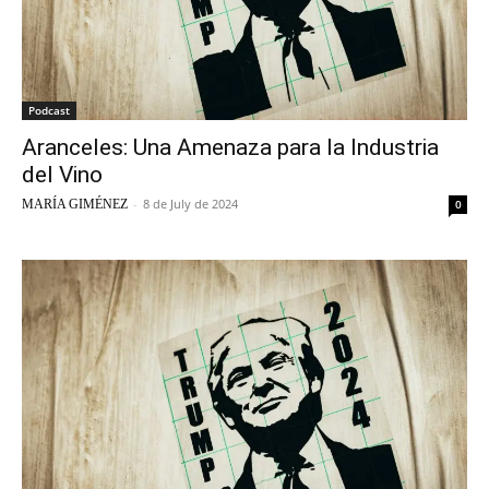
Podcast
Aranceles: Una Amenaza para la Industria
del Vino
-
8 de July de 2024
MARÍA GIMÉNEZ
0