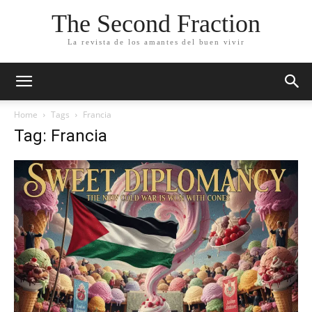
The Second Fraction
La revista de los amantes del buen vivir
Home
Tags
Francia
Tag: Francia