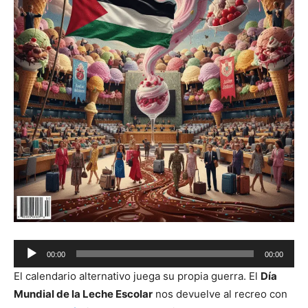
Audio
00:00
00:00
Player
El calendario alternativo juega su propia guerra. El
Día
Mundial de la Leche Escolar
nos devuelve al recreo con