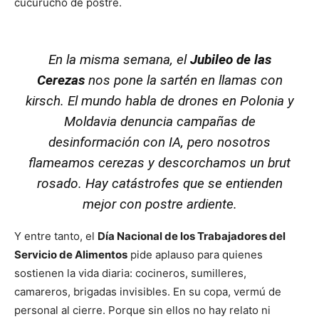
cucurucho de postre.
Francia reconoce a Palestina y
actualidad semanal
En la misma semana, el
Jubileo de las
Cerezas
nos pone la sartén en llamas con
kirsch. El mundo habla de drones en Polonia y
Moldavia denuncia campañas de
desinformación con IA, pero nosotros
flameamos cerezas y descorchamos un brut
rosado. Hay catástrofes que se entienden
mejor con postre ardiente.
Y entre tanto, el
Día Nacional de los Trabajadores del
Servicio de Alimentos
pide aplauso para quienes
sostienen la vida diaria: cocineros, sumilleres,
camareros, brigadas invisibles. En su copa, vermú de
personal al cierre. Porque sin ellos no hay relato ni