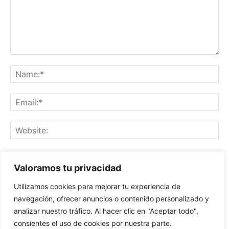
Save my name, email, and website in this browser for the
Valoramos tu privacidad
next time I comment.
Utilizamos cookies para mejorar tu experiencia de
navegación, ofrecer anuncios o contenido personalizado y
analizar nuestro tráfico. Al hacer clic en "Aceptar todo",
consientes el uso de cookies por nuestra parte.