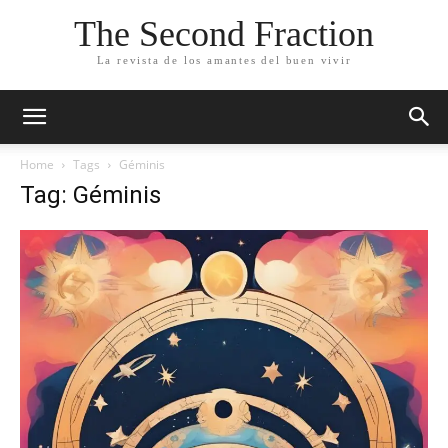
The Second Fraction
La revista de los amantes del buen vivir
Home
Tags
Géminis
Tag: Géminis